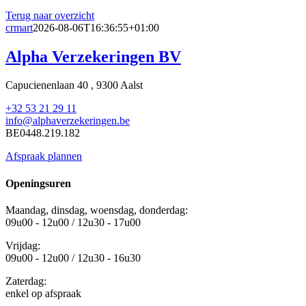
Terug naar overzicht
crmart
2026-08-06T16:36:55+01:00
Alpha Verzekeringen BV
Capucienenlaan 40 , 9300 Aalst
+32 53 21 29 11
info@alphaverzekeringen.be
BE0448.219.182
Afspraak plannen
Openingsuren
Maandag, dinsdag, woensdag, donderdag:
09u00 - 12u00 / 12u30 - 17u00
Vrijdag:
09u00 - 12u00 / 12u30 - 16u30
Zaterdag:
enkel op afspraak