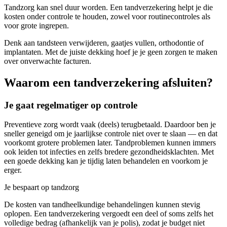
Tandzorg kan snel duur worden. Een tandverzekering helpt je die
kosten onder controle te houden, zowel voor routinecontroles als
voor grote ingrepen.
Denk aan tandsteen verwijderen, gaatjes vullen, orthodontie of
implantaten. Met de juiste dekking hoef je je geen zorgen te maken
over onverwachte facturen.
Waarom een tandverzekering afsluiten?
Je gaat regelmatiger op controle
Preventieve zorg wordt vaak (deels) terugbetaald. Daardoor ben je
sneller geneigd om je jaarlijkse controle niet over te slaan — en dat
voorkomt grotere problemen later. Tandproblemen kunnen immers
ook leiden tot infecties en zelfs bredere gezondheidsklachten. Met
een goede dekking kan je tijdig laten behandelen en voorkom je
erger.
Je bespaart op tandzorg
De kosten van tandheelkundige behandelingen kunnen stevig
oplopen. Een tandverzekering vergoedt een deel of soms zelfs het
volledige bedrag (afhankelijk van je polis), zodat je budget niet